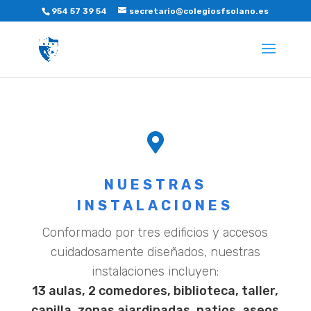
954 57 39 54
secretario@colegiosfsolano.es

NUESTRAS
INSTALACIONES
Conformado por tres edificios y accesos
cuidadosamente diseñados, nuestras
instalaciones incluyen:
13 aulas, 2 comedores, biblioteca, taller,
capilla, zonas ajardinadas, patios, aseos