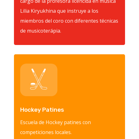
cargo de la profesora licencida en música
Lilia Kiryukhina que instruye a los
miembros del coro con diferentes técnicas
de musicoterápia.
Hockey Patines
Escuela de Hockey patines con
competiciones locales.