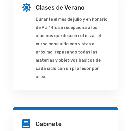

Clases de Verano
Durante el mes de julio y en horario
de 9 a 14h. se recepciona a los
alumnos que deseen reforzar el
curso concluído con vistas al
próximo, repasando todas las
materias y objetivos básicos de
cada ciclo con un profesor por
área.

Gabinete