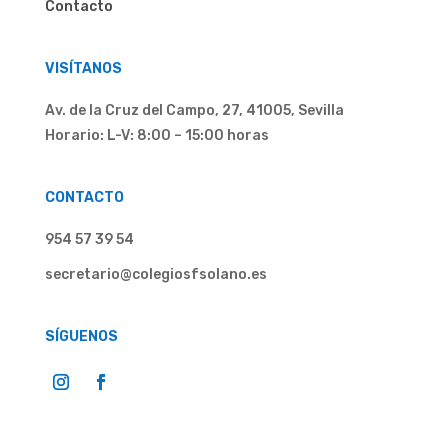
Contacto
VISÍTANOS
Av. de la Cruz del Campo, 27, 41005, Sevilla
Horario:
L-V: 8:00 – 15:00 horas
CONTACTO
954 57 39 54
secretario@colegiosfsolano.es
SÍGUENOS