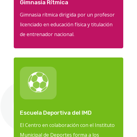
Gimnasia Rítmica
Gimnasia rítmica dirigida por un profesor
licenciado en educación física y titulación
de entrenador nacional.
Escuela Deportiva del IMD
El Centro en colaboración con el Instituto
Municipal de Deportes forma a los